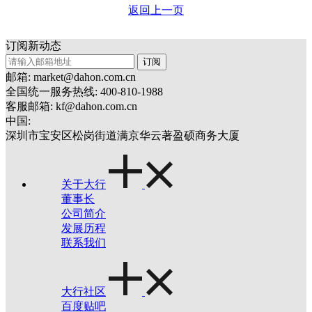
返回上一页
订阅新动态
订阅
邮箱: market@dahon.com.cn
全国统一服务热线: 400-810-1988
客服邮箱: kf@dahon.com.cn
中国:
深圳市宝安区松岗街道满京华云著盈硕商务大厦
关于大行
董事长
公司简介
发展历程
联系我们
大行社区
百度贴吧