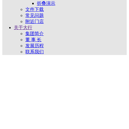
折叠演示
文件下载
常见问题
附近门店
关于大行
集团简介
董 事 长
发展历程
联系我们