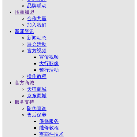
品牌联动
招商加盟
合作共赢
加入我们
新闻资讯
新闻动态
展会活动
官方视频
宣传视频
大行影像
骑行活动
操作教程
官方商城
天猫商城
京东商城
服务支持
防伪查询
售后保养
保修服务
维修教程
零部件技术