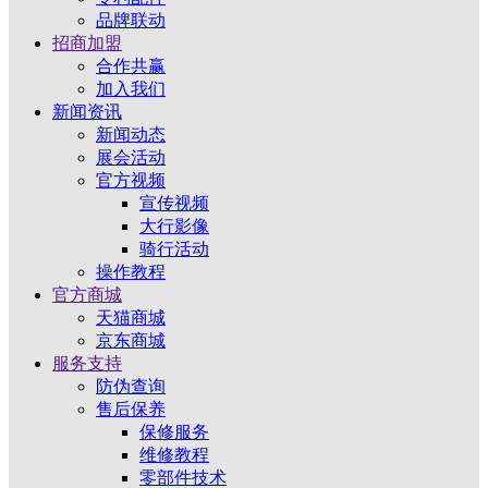
品牌联动
招商加盟
合作共赢
加入我们
新闻资讯
新闻动态
展会活动
官方视频
宣传视频
大行影像
骑行活动
操作教程
官方商城
天猫商城
京东商城
服务支持
防伪查询
售后保养
保修服务
维修教程
零部件技术