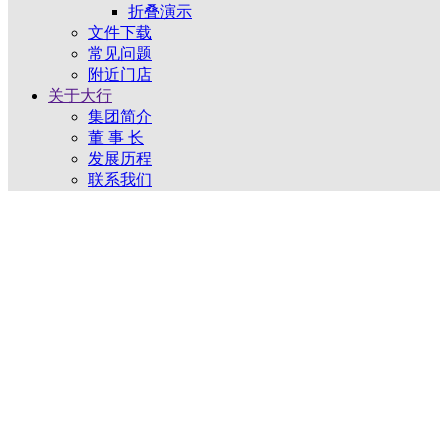
折叠演示
文件下载
常见问题
附近门店
关于大行
集团简介
董 事 长
发展历程
联系我们