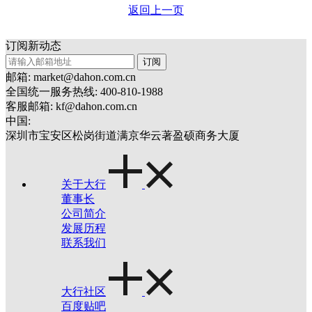
返回上一页
订阅新动态
订阅
邮箱: market@dahon.com.cn
全国统一服务热线: 400-810-1988
客服邮箱: kf@dahon.com.cn
中国:
深圳市宝安区松岗街道满京华云著盈硕商务大厦
关于大行
董事长
公司简介
发展历程
联系我们
大行社区
百度贴吧