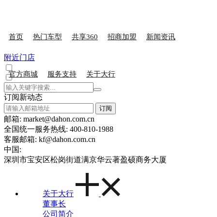
首页
热门车型
共享360
招商加盟
新闻资讯
附近门店
官方商城
服务支持
关于大行
订阅新动态
订阅
邮箱: market@dahon.com.cn
全国统一服务热线: 400-810-1988
客服邮箱: kf@dahon.com.cn
中国:
深圳市宝安区松岗街道满京华云著盈硕商务大厦
关于大行
董事长
公司简介