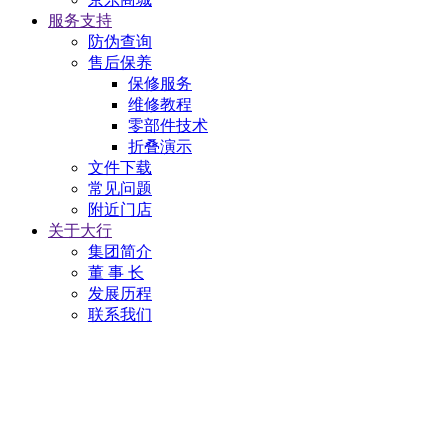
服务支持
防伪查询
售后保养
保修服务
维修教程
零部件技术
折叠演示
文件下载
常见问题
附近门店
关于大行
集团简介
董 事 长
发展历程
联系我们