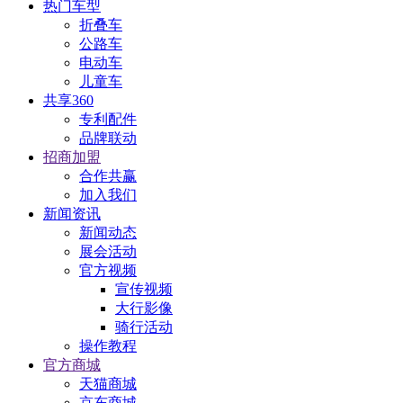
热门车型
折叠车
公路车
电动车
儿童车
共享360
专利配件
品牌联动
招商加盟
合作共赢
加入我们
新闻资讯
新闻动态
展会活动
官方视频
宣传视频
大行影像
骑行活动
操作教程
官方商城
天猫商城
京东商城