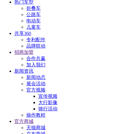
热门车型
折叠车
公路车
电动车
儿童车
共享360
专利配件
品牌联动
招商加盟
合作共赢
加入我们
新闻资讯
新闻动态
展会活动
官方视频
宣传视频
大行影像
骑行活动
操作教程
官方商城
天猫商城
京东商城