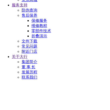
服务支持
防伪查询
售后保养
保修服务
维修教程
零部件技术
折叠演示
文件下载
常见问题
附近门店
关于大行
集团简介
董 事 长
发展历程
联系我们