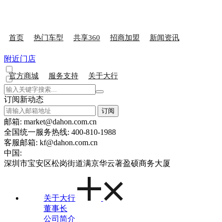
首页
热门车型
共享360
招商加盟
新闻资讯
附近门店
官方商城
服务支持
关于大行
订阅新动态
订阅
邮箱: market@dahon.com.cn
全国统一服务热线: 400-810-1988
客服邮箱: kf@dahon.com.cn
中国:
深圳市宝安区松岗街道满京华云著盈硕商务大厦
关于大行
董事长
公司简介