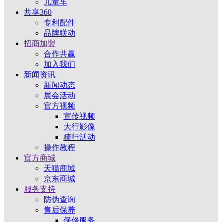
儿童车
共享360
专利配件
品牌联动
招商加盟
合作共赢
加入我们
新闻资讯
新闻动态
展会活动
官方视频
宣传视频
大行影像
骑行活动
操作教程
官方商城
天猫商城
京东商城
服务支持
防伪查询
售后保养
保修服务