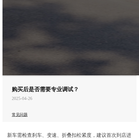
购买后是否需要专业调试？
2025-04-26
常见问题
新车需检查刹车、变速、折叠扣松紧度，建议首次到店进