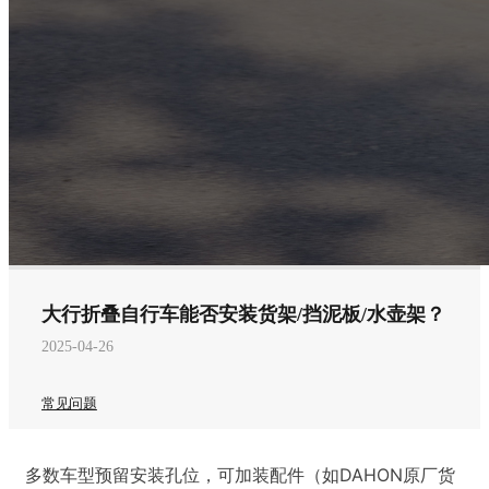
大行折叠自行车能否安装货架/挡泥板/水壶架？
2025-04-26
常见问题
多数车型预留安装孔位，可加装配件（如DAHON原厂货