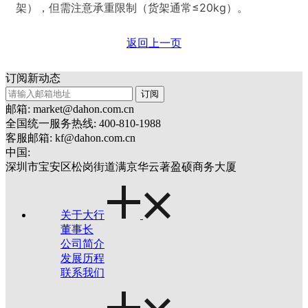
架），但需注意承重限制（货架通常≤20kg）。
返回上一页
订阅新动态
订阅
邮箱: market@dahon.com.cn
全国统一服务热线: 400-810-1988
客服邮箱: kf@dahon.com.cn
中国:
深圳市宝安区松岗街道满京华云著盈硕商务大厦
关于大行
董事长
公司简介
发展历程
联系我们