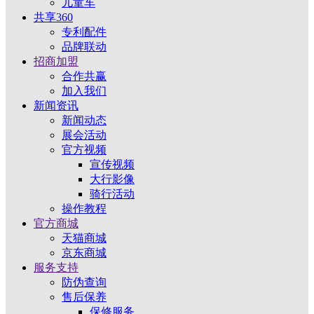
儿童车
共享360
专利配件
品牌联动
招商加盟
合作共赢
加入我们
新闻资讯
新闻动态
展会活动
官方视频
宣传视频
大行影像
骑行活动
操作教程
官方商城
天猫商城
京东商城
服务支持
防伪查询
售后保养
保修服务