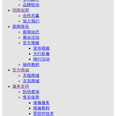
品牌联动
招商加盟
合作共赢
加入我们
新闻资讯
新闻动态
展会活动
官方视频
宣传视频
大行影像
骑行活动
操作教程
官方商城
天猫商城
京东商城
服务支持
防伪查询
售后保养
保修服务
维修教程
零部件技术