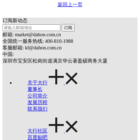
返回上一页
订阅新动态
订阅
邮箱: market@dahon.com.cn
全国统一服务热线: 400-810-1988
客服邮箱: kf@dahon.com.cn
中国:
深圳市宝安区松岗街道满京华云著盈硕商务大厦
关于大行
董事长
公司简介
发展历程
联系我们
大行社区
百度贴吧