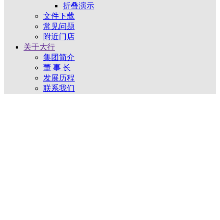
折叠演示
文件下载
常见问题
附近门店
关于大行
集团简介
董 事 长
发展历程
联系我们